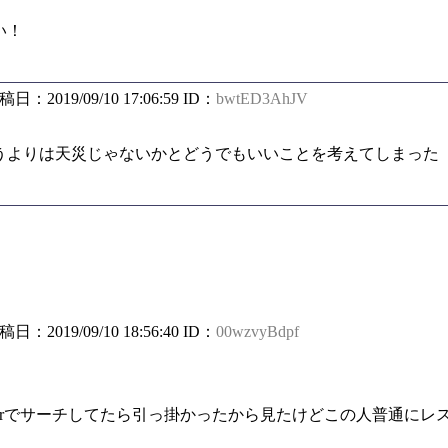
い！
投稿日：2019/09/10 17:06:59 ID：
bwtED3AhJV
うよりは天災じゃないかとどうでもいいことを考えてしまった
投稿日：2019/09/10 18:56:40 ID：
00wzvyBdpf
tterでサーチしてたら引っ掛かったから見たけどこの人普通に