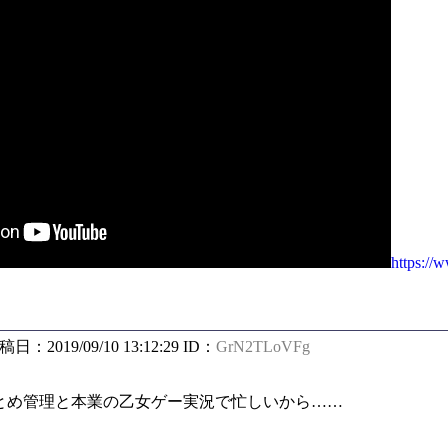
https://
投稿日：2019/09/10 13:12:29 ID：
GrN2TLoVFg
とめ管理と本業の乙女ゲー実況で忙しいから……