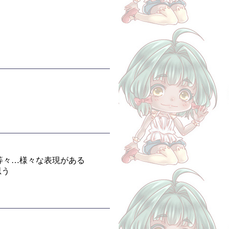
者等々…様々な表現がある
思う