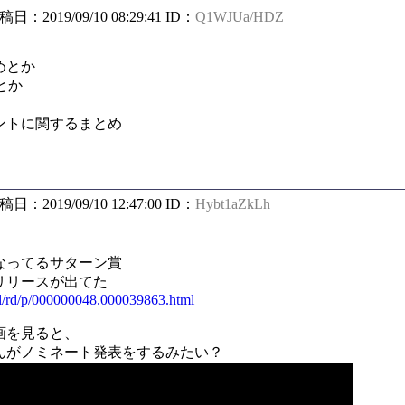
投稿日：2019/09/10 08:29:41 ID：
Q1WJUa/HDZ
めとか
とか
ントに関するまとめ
投稿日：2019/09/10 12:47:00 ID：
Hybt1aZkLh
なってるサターン賞
リリースが出てた
tml/rd/p/000000048.000039863.html
画を見ると、
んがノミネート発表をするみたい？